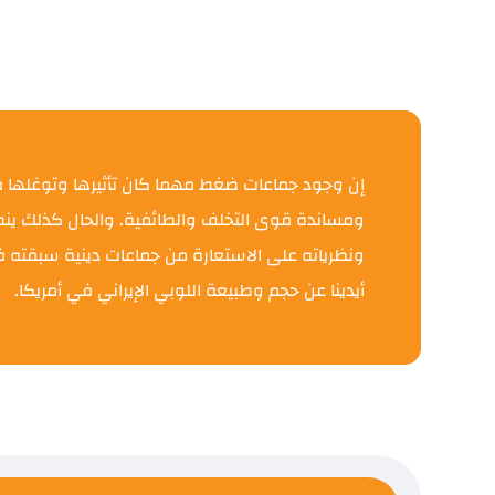
إن وجود جماعات ضغط مهما كان تأثيرها وتوغلها في 
ومساندة قوى التخلف والطائفية. والحال كذلك ينطبق ع
ونظرياته على الاستعارة من جماعات دينية سبقته في
أيدينا عن حجم وطبيعة اللوبي الإيراني في أمريكا.