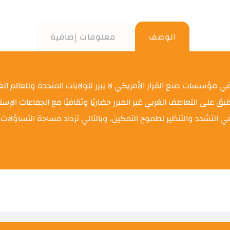
الوصف
معلومات إضافية
مؤسسات صنع القرار الأمريكي لا يبرر للولايات المتحدة وللعالم الغ
لى التعاطف الغربي غير المبرر حضاريًا وثقافيًا مع الجماعات الإسلامو
 التشدد والتنظير لطموح التمكين، وبالتالي تزداد مساحة التساؤلات ب