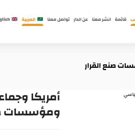
ب
قائمة
انشر معنا
عن الدار
تواصل معنا
العربية
glish
سات صنع القرار
أمريكا وجماعا
ومؤسسات صنع