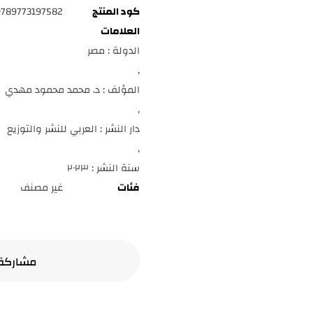
كود المنتج
9789773197582
العلامات
الدولة : مصر
,
المؤلف : د. محمد محمود مهدي
,
دار النشر : العربي للنشر والتوزيع
,
سنة النشر : ٢٠٢٣
فئات
غير مصنف