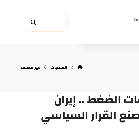
En
المنتجات
غير مصنف
ت الضغط .. إيران
 القرار السياسي