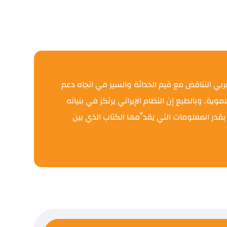
ربي التناقض مع قيم الحداثة والسير في اتجاه دعم
ية. وبالطبع إن النظام الإيراني يرتكز في بنيانه
قدر المعلومات التي يقدِّمها الكتاب الذي بين