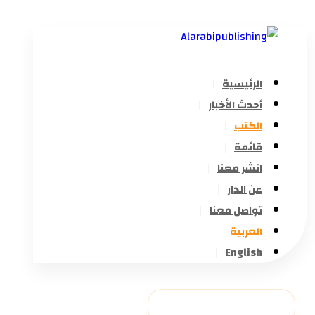
الرئيسية
أحدث الأخبار
الكتب
قائمة
انشر معنا
عن الدار
تواصل معنا
العربية
English