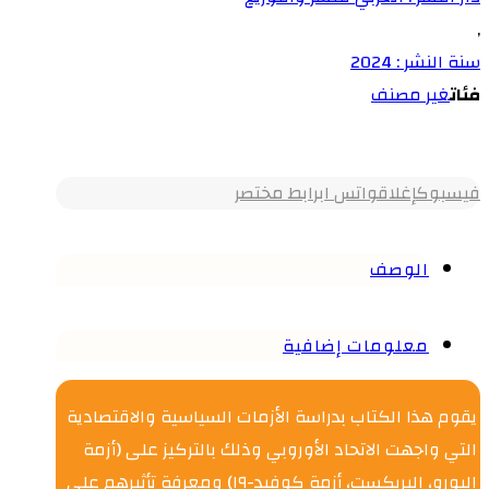
,
سنة النشر : 2024
فئات
غير مصنف
فيسبوك
إغلاق
واتس اب
رابط مختصر
الوصف
معلومات إضافية
يقوم هذا الكتاب بدراسة الأزمات السياسية والاقتصادية
التي واجهت الاتحاد الأوروبي وذلك بالتركيز على (أزمة
اليورو، البريكست، أزمة كوفيد-١٩) ومعرفة تأثيرهم على