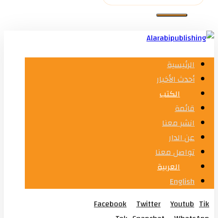
الرئيسية
أحدث الأخبار
الكتب
قائمة
انشر معنا
عن الدار
تواصل معنا
العربية
English
Facebook
Twitter
Youtub
Tik