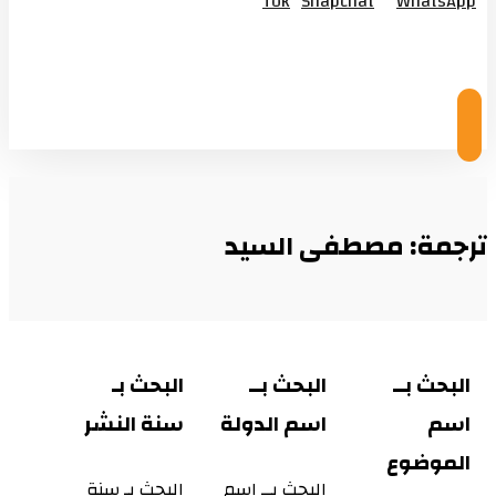
Tok
Snapchat
WhatsApp
© Copyright 2026
ترجمة: مصطفى السيد
البحث بــ
البحث بــ
البحث بـ
اسم
اسم الدولة
سنة النشر
الموضوع
البحث بــ اسم
البحث بـ سنة