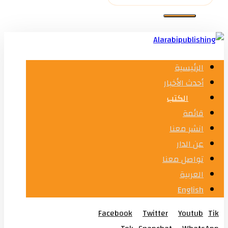
الرئيسية
أحدث الأخبار
الكتب
قائمة
انشر معنا
عن الدار
تواصل معنا
العربية
English
Facebook
Twitter
Youtub
Tik