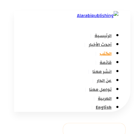
الرئيسية
أحدث الأخبار
الكتب
قائمة
انشر معنا
عن الدار
تواصل معنا
العربية
English