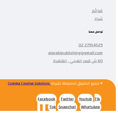
قوائم
شراء
تواصل معنا
27954529 02
alarabipublishing@gmail.com
60 ش قصر العيني , القاهرة
© جميع الحقوق محفوظة لشركه
Comma Creative Solutions
Facebook
Twitter
Youtub
Tik
Tok
Snapchat
WhatsApp