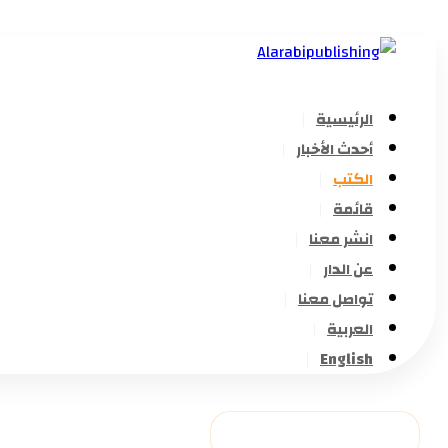
الرئيسية
أحدث الأخبار
الكتب
قائمة
انشر معنا
عن الدار
تواصل معنا
العربية
English