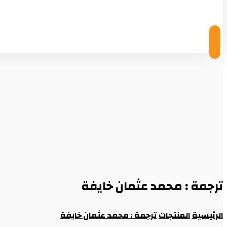
© Copyright 2026
ترجمة : محمد عثمان خايفة
الرئيسية
المنتجات
ترجمة : محمد عثمان خايفة