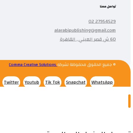
تواصل معنا
27954529 02
alarabipublishing@gmail.com
60 ش قصر العيني , القاهرة
© جميع الحقوق محفوظة لشركه
Comma Creative Solutions
Twitter
Youtub
Tik Tok
Snapchat
WhatsApp