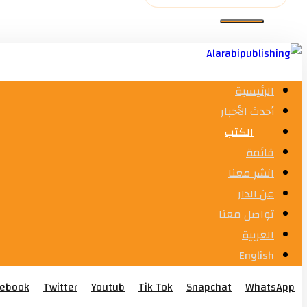
الرئيسية
أحدث الأخبار
الكتب
قائمة
انشر معنا
عن الدار
تواصل معنا
العربية
English
cebook
Twitter
Youtub
Tik Tok
Snapchat
WhatsApp