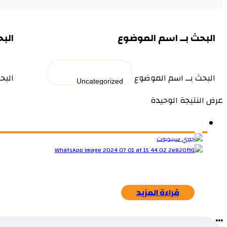
البحث بــ اسم الموضوع
البح
البحث بــ اسم الموضوع
البح
عرض النتيجة الوحيدة
قراءة المزيد
...