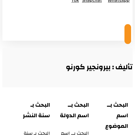
Tok
Snapchat
WhatsApp
© Copyright 2026
تأليف : بيرونجير كورنو
البحث بــ
البحث بــ
البحث بـ
اسم
اسم الدولة
سنة النشر
الموضوع
البحث بــ اسم
البحث بـ سنة