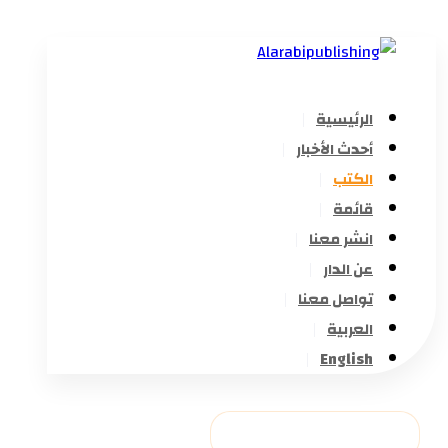
الرئيسية
أحدث الأخبار
الكتب
قائمة
انشر معنا
عن الدار
تواصل معنا
العربية
English