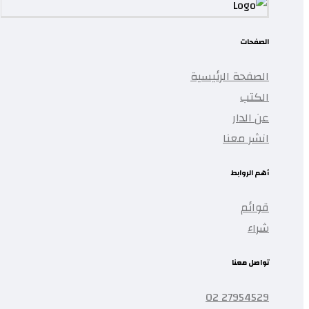
الصفحات
الصفحة الرئيسية
الكتب
عن الدار
انشر معنا
أهم الروابط
قوائم
شراء
تواصل معنا
27954529 02