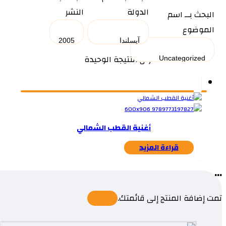
الدولة
النشر
البحث بــ اسم
الموضوع
عرض النتيجة الوحيدة
أغنية القطب الشمالي
قراءة المزيد
...
تمت إضافة المنتج إلى قائمتك.