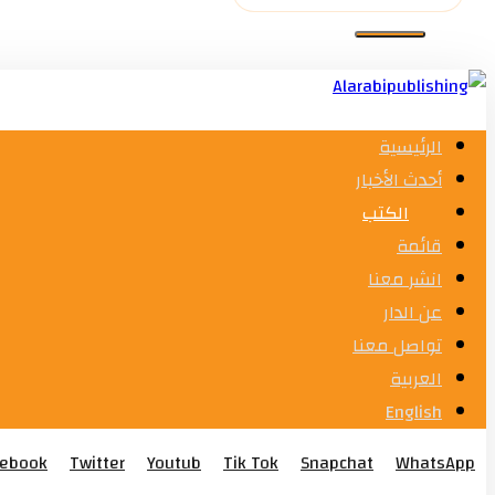
الرئيسية
أحدث الأخبار
الكتب
قائمة
انشر معنا
عن الدار
تواصل معنا
العربية
English
cebook
Twitter
Youtub
Tik Tok
Snapchat
WhatsApp