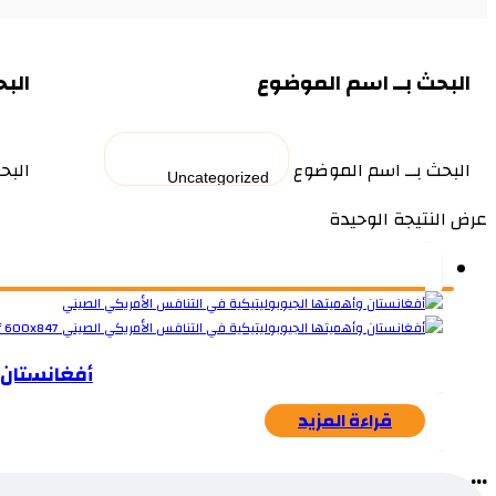
البحث بــ اسم الموضوع
البح
البحث بــ اسم الموضوع
البح
عرض النتيجة الوحيدة
أفغانستان 
قراءة المزيد
...