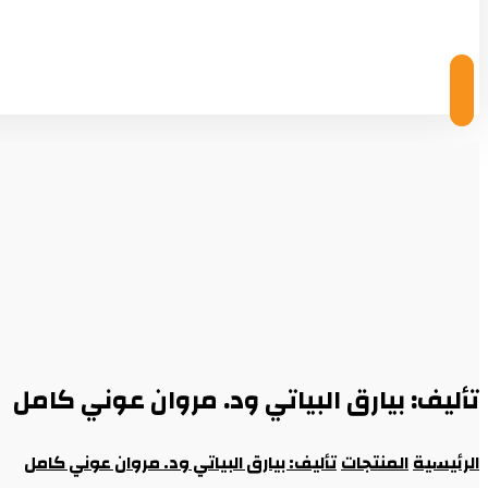
© Copyright 2026
تأليف: بيارق البياتي ود. مروان عوني كامل
الرئيسية
المنتجات
تأليف: بيارق البياتي ود. مروان عوني كامل