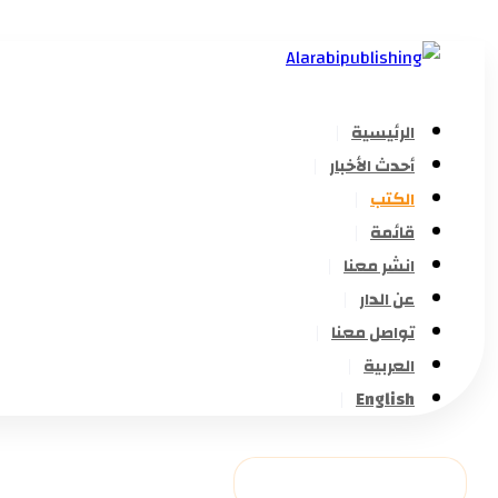
الرئيسية
أحدث الأخبار
الكتب
قائمة
انشر معنا
عن الدار
تواصل معنا
العربية
English