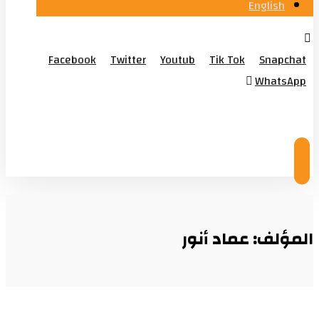
English
Facebook
Twitter
Youtub
Tik Tok
Snapchat
WhatsApp
© Copyright 2026
المؤلف: عماد أنور