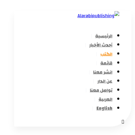
الرئيسية
أحدث الأخبار
الكتب
قائمة
انشر معنا
عن الدار
تواصل معنا
العربية
English