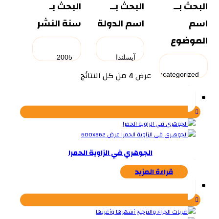
البحث بــ
البحث بــ
البحث بـ
اسم
اسم الدولة
سنة النشر
الموضوع
تم
عرض ⁦4⁩ من كل النتائج
الفرز
حسب
الأحدث
الجوهري في الزاوية الحمرا
قراءة المزيد