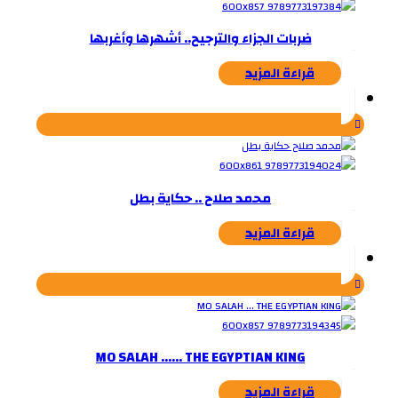
ضربات الجزاء والترجيح.. أشهرها وأغربها
قراءة المزيد
محمد صلاح .. حكاية بطل
قراءة المزيد
MO SALAH …… THE EGYPTIAN KING
قراءة المزيد