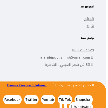
أهم الروابط
قوائم
شراء
تواصل معنا
27954529 02
alarabipublishing@gmail.com
60 ش قصر العيني , القاهرة
© جميع الحقوق محفوظة لشركه
Comma Creative Solutions
Facebook
Twitter
Youtub
Tik Tok
Snapchat
WhatsApp