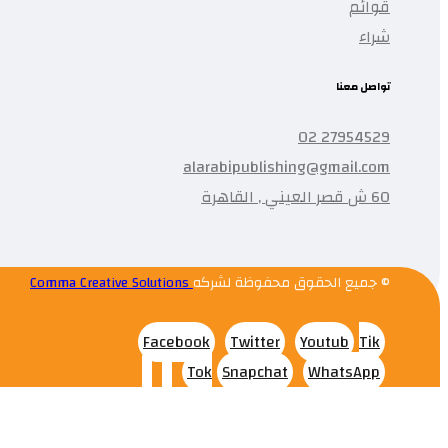
قوائم
شراء
تواصل معنا
27954529 02
alarabipublishing@gmail.com
60 ش قصر العيني , القاهرة
© جميع الحقوق محفوظة لشركه
Comma Creative Solutions
Facebook
Twitter
Youtub
Tik
Tok
Snapchat
WhatsApp