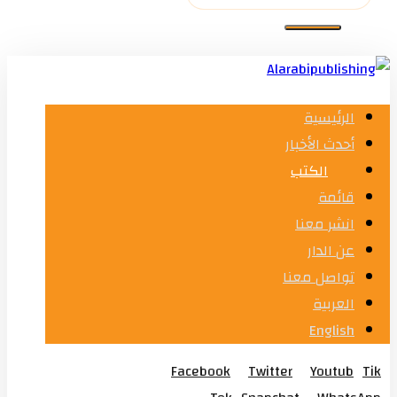
الرئيسية
أحدث الأخبار
الكتب
قائمة
انشر معنا
عن الدار
تواصل معنا
العربية
English
Facebook
Twitter
Youtub
Tik