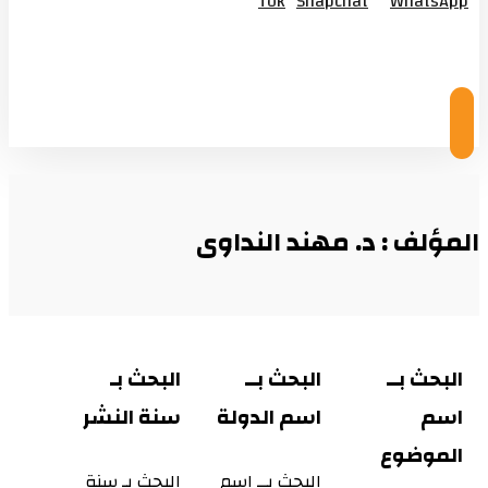
Tok
Snapchat
WhatsApp
© Copyright 2026
المؤلف : د. مهند النداوى
البحث بــ
البحث بــ
البحث بـ
اسم
اسم الدولة
سنة النشر
الموضوع
البحث بــ اسم
البحث بـ سنة