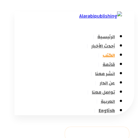
الرئيسية
أحدث الأخبار
الكتب
قائمة
انشر معنا
عن الدار
تواصل معنا
العربية
English