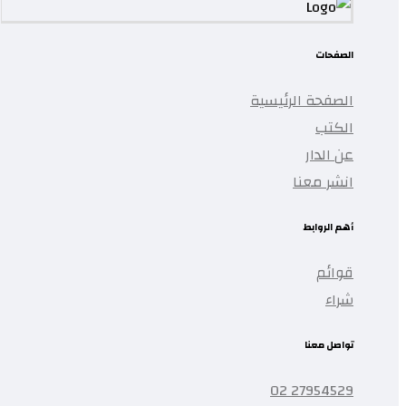
الصفحات
الصفحة الرئيسية
الكتب
عن الدار
انشر معنا
أهم الروابط
قوائم
شراء
تواصل معنا
27954529 02