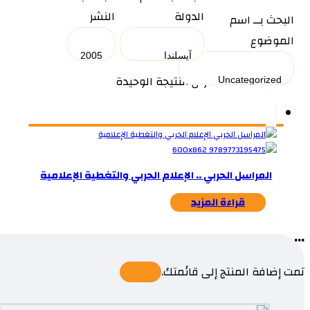
الدولة
النشر
البحث بــ اسم
الموضوع
عرض النتيجة الوحيدة
المراسل الحربي .. الإعلام الحربي والتغطية الإعلامية
قراءة المزيد
...
تمت إضافة المنتج إلى قائمتك.