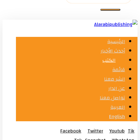
الرئيسية
أحدث الأخبار
الكتب
قائمة
انشر معنا
عن الدار
تواصل معنا
العربية
English
Facebook
Twitter
Youtub
Tik