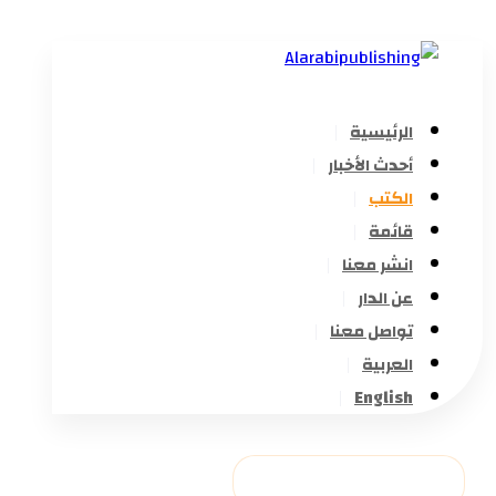
الرئيسية
أحدث الأخبار
الكتب
قائمة
انشر معنا
عن الدار
تواصل معنا
العربية
English