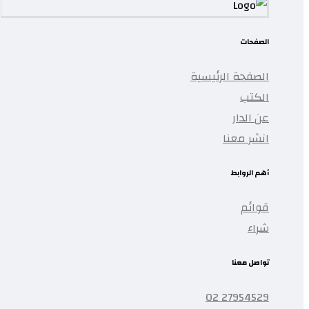
الصفحات
الصفحة الرئيسية
الكتب
عن الدار
انشر معنا
أهم الروابط
قوائم
شراء
تواصل معنا
27954529 02