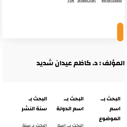
Tok
Snapchat
WhatsApp
© Copyright 2026
المؤلف : د. كاظم عيدان شديد
البحث بــ
البحث بــ
البحث بـ
اسم
اسم الدولة
سنة النشر
الموضوع
البحث بــ اسم
البحث بـ سنة