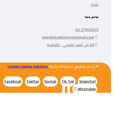
شراء
تواصل معنا
27954529 02
alarabipublishing@gmail.com
60 ش قصر العيني , القاهرة
© جميع الحقوق محفوظة لشركه
Comma Creative Solutions
Facebook
Twitter
Youtub
Tik Tok
Snapchat
WhatsApp