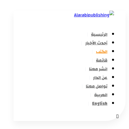
الرئيسية
أحدث الأخبار
الكتب
قائمة
انشر معنا
عن الدار
تواصل معنا
العربية
English