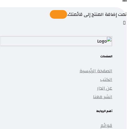
تمت إضافة المنتج إلى قائمتك.
الصفحات
الصفحة الرئيسية
الكتب
عن الدار
انشر معنا
أهم الروابط
قوائم