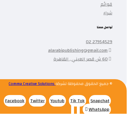
قوائم
شراء
تواصل معنا
27954529 02
alarabipublishing@gmail.com
60 ش قصر العيني , القاهرة
© جميع الحقوق محفوظة لشركه
Comma Creative Solutions
Facebook
Twitter
Youtub
Tik Tok
Snapchat
WhatsApp