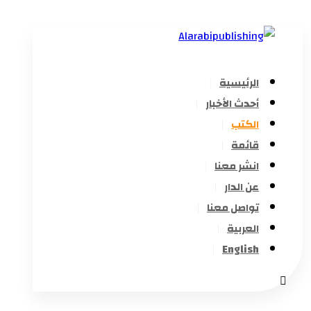
الرئيسية
أحدث الأخبار
الكتب
قائمة
انشر معنا
عن الدار
تواصل معنا
العربية
English