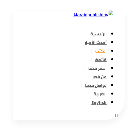
الرئيسية
أحدث الأخبار
الكتب
قائمة
انشر معنا
عن الدار
تواصل معنا
العربية
English