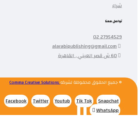
شراء
تواصل معنا
27954529 02
alarabipublishing@gmail.com
60 ش قصر العيني , القاهرة
© جميع الحقوق محفوظة لشركه
Comma Creative Solutions
Facebook
Twitter
Youtub
Tik Tok
Snapchat
WhatsApp