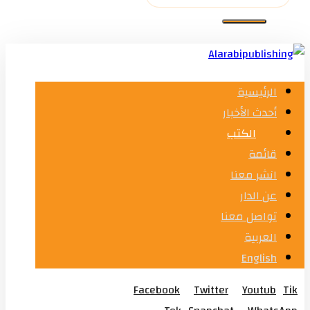
الرئيسية
أحدث الأخبار
الكتب
قائمة
انشر معنا
عن الدار
تواصل معنا
العربية
English
Facebook
Twitter
Youtub
Tik