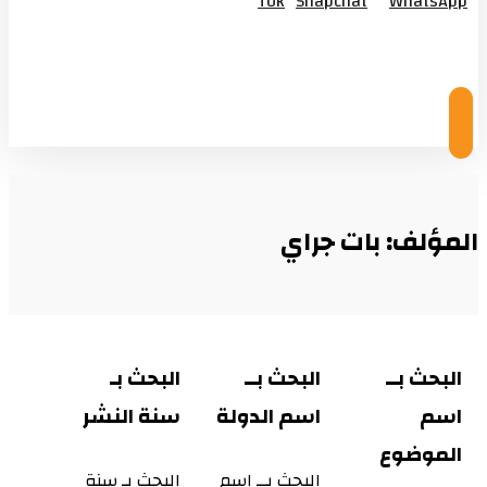
Tok
Snapchat
WhatsApp
© Copyright 2026
المؤلف: بات جراي
البحث بــ
البحث بــ
البحث بـ
اسم
اسم الدولة
سنة النشر
الموضوع
البحث بــ اسم
البحث بـ سنة