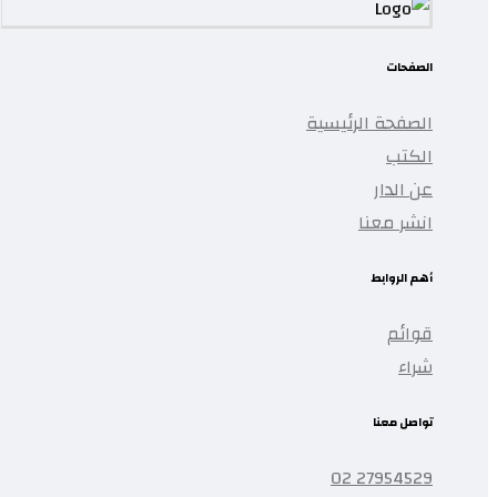
الصفحات
الصفحة الرئيسية
الكتب
عن الدار
انشر معنا
أهم الروابط
قوائم
شراء
تواصل معنا
27954529 02