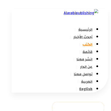
الرئيسية
أحدث الأخبار
الكتب
قائمة
انشر معنا
عن الدار
تواصل معنا
العربية
English