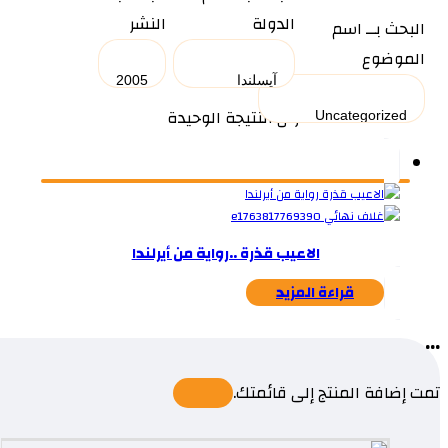
الدولة
النشر
البحث بــ اسم
الموضوع
عرض النتيجة الوحيدة
الاعيب قذرة ..رواية من أيرلندا
قراءة المزيد
...
تمت إضافة المنتج إلى قائمتك.