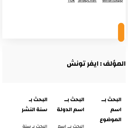
Tok
Snapchat
WhatsApp
© Copyright 2026
المؤلف : ايفر تونش
البحث بــ
البحث بــ
البحث بـ
اسم
اسم الدولة
سنة النشر
الموضوع
البحث بــ اسم
البحث بـ سنة