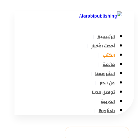
الرئيسية
أحدث الأخبار
الكتب
قائمة
انشر معنا
عن الدار
تواصل معنا
العربية
English