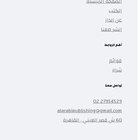
الصفحة الرئيسية
الكتب
عن الدار
انشر معنا
أهم الروابط
قوائم
شراء
تواصل معنا
27954529 02
alarabipublishing@gmail.com
60 ش قصر العيني , القاهرة