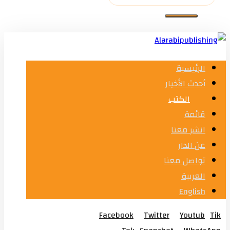
الرئيسية
أحدث الأخبار
الكتب
قائمة
انشر معنا
عن الدار
تواصل معنا
العربية
English
Facebook
Twitter
Youtub
Tik