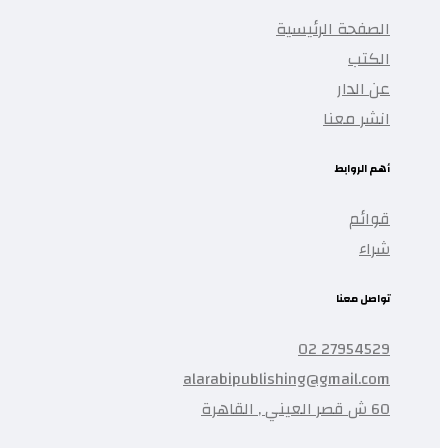
الصفحة الرئيسية
الكتب
عن الدار
انشر معنا
أهم الروابط
قوائم
شراء
تواصل معنا
27954529 02
alarabipublishing@gmail.com
60 ش قصر العيني , القاهرة