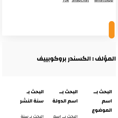
Tok
Snapchat
WhatsApp
© Copyright 2026
المؤلف : الكسندر بروكوبييف
البحث بــ
البحث بــ
البحث بـ
اسم
اسم الدولة
سنة النشر
الموضوع
البحث بــ اسم
البحث بـ سنة