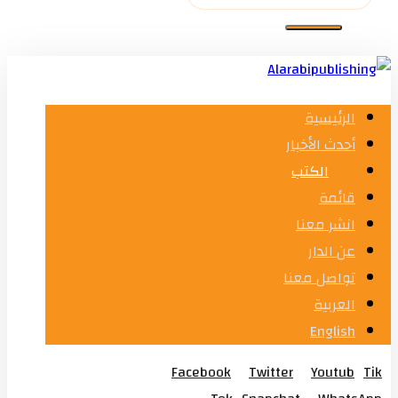
الرئيسية
أحدث الأخبار
الكتب
قائمة
انشر معنا
عن الدار
تواصل معنا
العربية
English
Facebook
Twitter
Youtub
Tik