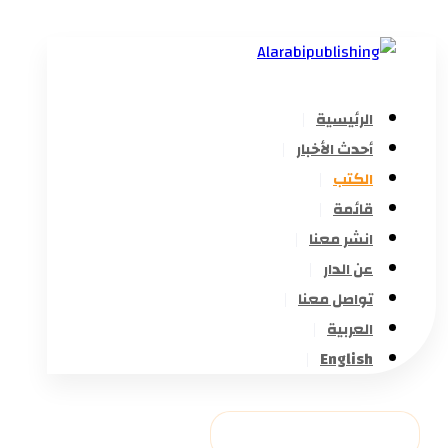
الرئيسية
أحدث الأخبار
الكتب
قائمة
انشر معنا
عن الدار
تواصل معنا
العربية
English