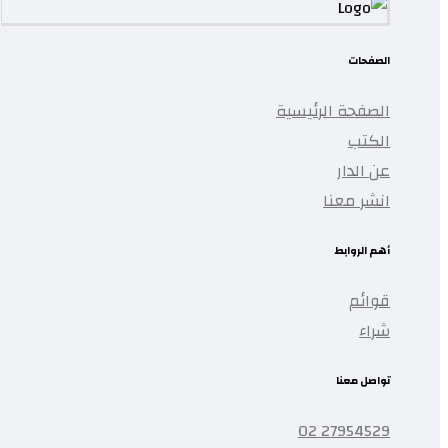
الصفحات
الصفحة الرئيسية
الكتب
عن الدار
انشر معنا
أهم الروابط
قوائم
شراء
تواصل معنا
27954529 02