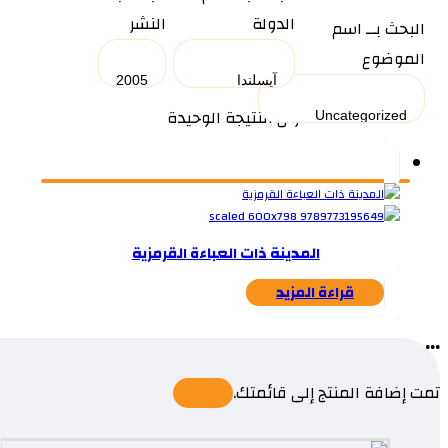
الدولة
النشر
البحث بــ اسم
الموضوع
عرض النتيجة الوحيدة
المدينة ذات العباءة القرمزية
قراءة المزيد
...
تمت إضافة المنتج إلى قائمتك.