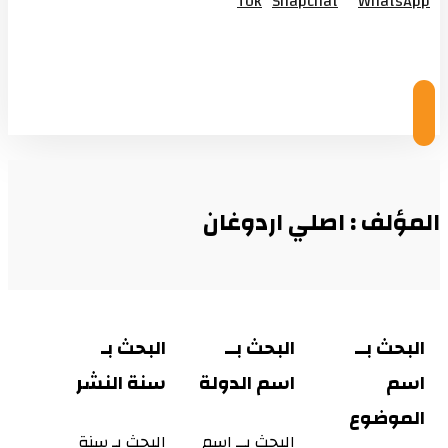
Tok
Snapchat
WhatsApp
© Copyright 2026
المؤلف : اصلي اردوغان
البحث بــ
البحث بــ
البحث بـ
اسم
اسم الدولة
سنة النشر
الموضوع
البحث بــ اسم
البحث بـ سنة