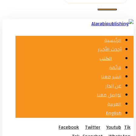
الرئيسية
أحدث الأخبار
الكتب
قائمة
انشر معنا
عن الدار
تواصل معنا
العربية
English
Facebook
Twitter
Youtub
Tik