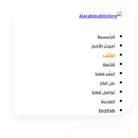
الرئيسية
أحدث الأخبار
الكتب
قائمة
انشر معنا
عن الدار
تواصل معنا
العربية
English