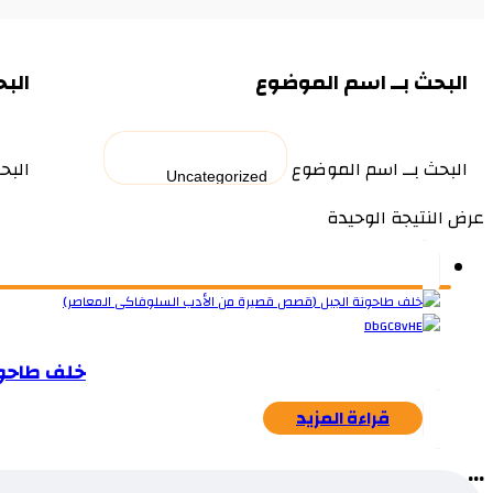
البحث بــ اسم الموضوع
البح
البحث بــ اسم الموضوع
البح
عرض النتيجة الوحيدة
خلف طاحون
قراءة المزيد
...