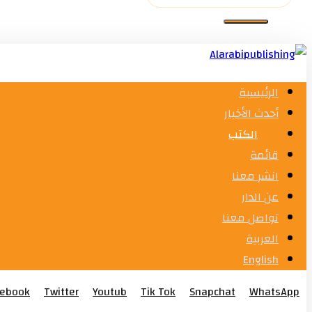
الرئيسية
أحدث الأخبار
الكتب
قائمة
انشر معنا
عن الدار
تواصل معنا
العربية
English
cebook
Twitter
Youtub
Tik Tok
Snapchat
WhatsApp