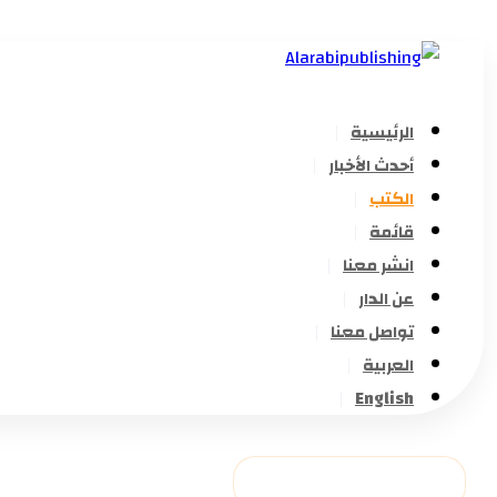
الرئيسية
أحدث الأخبار
الكتب
قائمة
انشر معنا
عن الدار
تواصل معنا
العربية
English