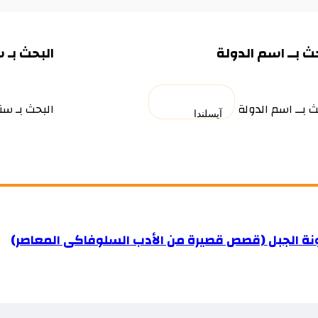
ث بــ اسم الدولة
البحث بـ 
ث بــ اسم الدولة
البحث بـ سن
ة الجبل (قصص قصيرة من الأدب السلوفاكى المعاصر)