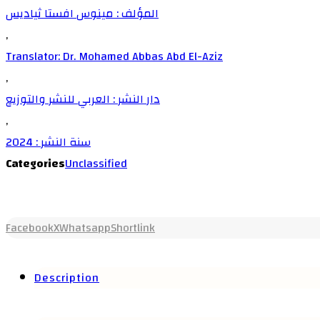
المؤلف : مينوس افستا ثياديس
,
Translator: Dr. Mohamed Abbas Abd El-Aziz
,
دار النشر : العربي للنشر والتوزيع
,
سنة النشر : 2024
Categories
Unclassified
Facebook
X
Whatsapp
Shortlink
Description