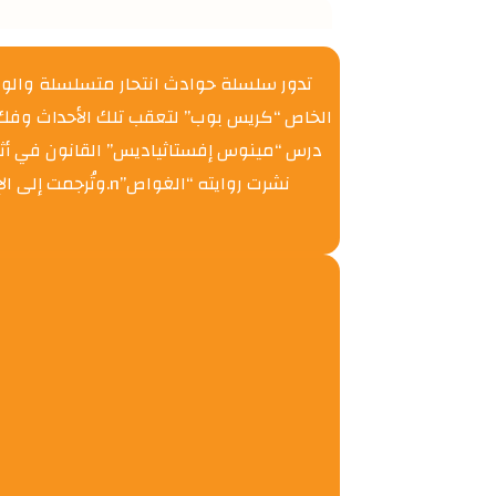
تدور سلسلة حوادث انتحار متسلسلة والوف
الخاص “كريس بوب” لتعقب تلك الأحداث وفك أل