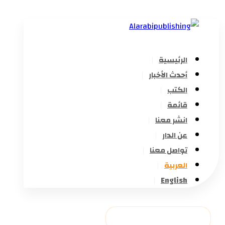
الرئيسية
أحدث الأخبار
الكتب
قائمة
انشر معنا
عن الدار
تواصل معنا
العربية
English