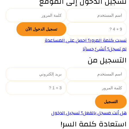
تسجيل الدخول إلى الموقع
نسيت كلمة المرور؟ احصل على المساعدة
لم تسجل؟ أنشئ حسابًا
التسجيل من
هل أنت مسجل بالفعل؟ تسجيل الدخول
استعادة كلمة السر!