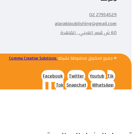
27954529 02
alarabipublishing@gmail.com
60 ش قصر العيني , القاهرة
© جميع الحقوق محفوظة لشركه
Comma Creative Solutions
Facebook
Twitter
Youtub
Tik
Tok
Snapchat
WhatsApp